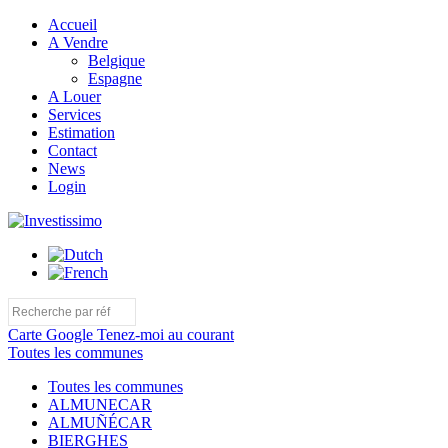
Accueil
A Vendre
Belgique
Espagne
A Louer
Services
Estimation
Contact
News
Login
Carte Google
Tenez-moi au courant
Toutes les communes
Toutes les communes
ALMUNECAR
ALMUÑÉCAR
BIERGHES