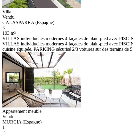
Villa
Vendu
CALASPARRA (Espagne)
3
103 m²
VILLAS individuelles modernes 4 façades de plain-pied avec PIS
VILLAS individuelles modernes 4 façades de plain-pied avec PISCIN
cuisine équipée, PARKING sécurisé 2/3 voitures sur des terrains de 545
Appartement meublé
Vendu
MURCIA (Espagne)
1
2