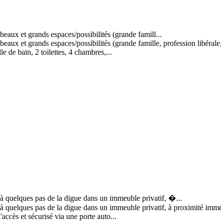
eaux et grands espaces/possibilités (grande famill...
beaux et grands espaces/possibilités (grande famille, profession libér
e de bain, 2 toilettes, 4 chambres,...
uelques pas de la digue dans un immeuble privatif, �...
lques pas de la digue dans un immeuble privatif, à proximité immédia
'accès et sécurisé via une porte auto...