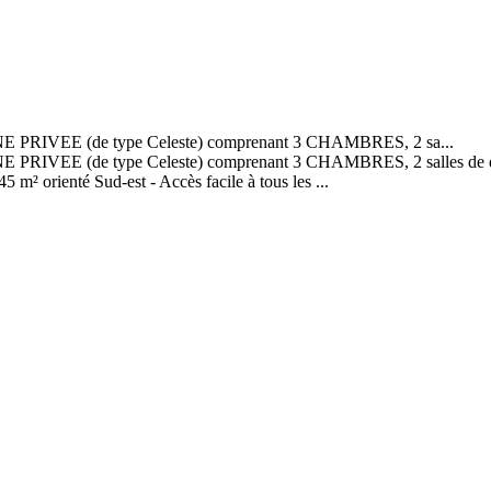
CINE PRIVEE (de type Celeste) comprenant 3 CHAMBRES, 2 sa...
E PRIVEE (de type Celeste) comprenant 3 CHAMBRES, 2 salles de douch
 m² orienté Sud-est - Accès facile à tous les ...