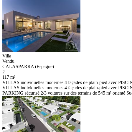
Villa
Vendu
CALASPARRA (Espagne)
2
117 m²
VILLAS individuelles modernes 4 façades de plain-pied avec PIS
VILLAS individuelles modernes 4 façades de plain-pied avec PISCIN
PARKING sécurisé 2/3 voitures sur des terrains de 545 m² orienté Sud-e