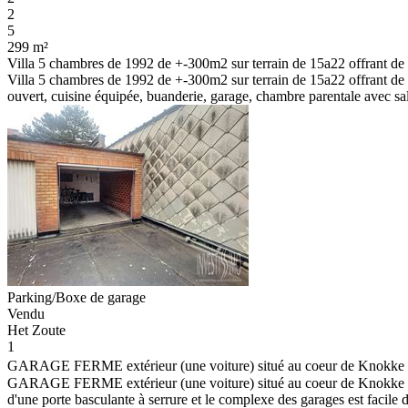
2
5
299 m²
Villa 5 chambres de 1992 de +-300m2 sur terrain de 15a22 offrant de b
Villa 5 chambres de 1992 de +-300m2 sur terrain de 15a22 offrant de 
ouvert, cuisine équipée, buanderie, garage, chambre parentale avec sall
Parking/Boxe de garage
Vendu
Het Zoute
1
GARAGE FERME extérieur (une voiture) situé au coeur de Knokke à q
GARAGE FERME extérieur (une voiture) situé au coeur de Knokke à que
d'une porte basculante à serrure et le complexe des garages est facile d