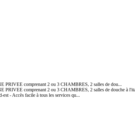
CINE PRIVEE comprenant 2 ou 3 CHAMBRES, 2 salles de dou...
E PRIVEE comprenant 2 ou 3 CHAMBRES, 2 salles de douche à l'italien
st - Accès facile à tous les services qu...