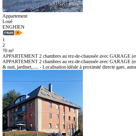
Appartement
Loué
ENGHIEN
1
2
70 m²
APPARTEMENT 2 chambres au rez-de-chaussée avec GARAGE (empl
APPARTEMENT 2 chambres au rez-de-chaussée avec GARAGE (emplace
& nuit, jardinet,..... - Localisation idéale à proximité directe gare, a