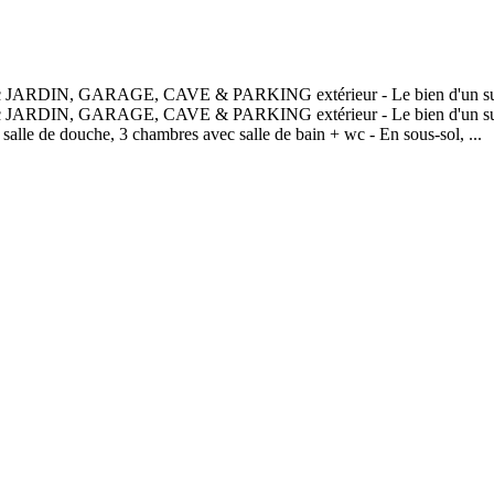
ARDIN, GARAGE, CAVE & PARKING extérieur - Le bien d'un supe
N, GARAGE, CAVE & PARKING extérieur - Le bien d'un superficie 
 salle de douche, 3 chambres avec salle de bain + wc - En sous-sol, ...