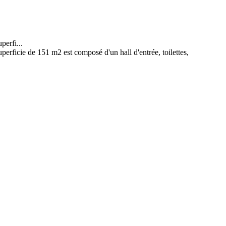
rfi...
de 151 m2 est composé d'un hall d'entrée, toilettes,