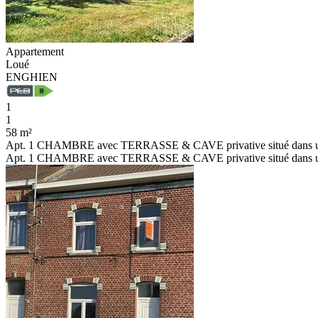
Appartement
Loué
ENGHIEN
1
1
58 m²
Apt. 1 CHAMBRE avec TERRASSE & CAVE privative situé dans un end
Apt. 1 CHAMBRE avec TERRASSE & CAVE privative situé dans un endr