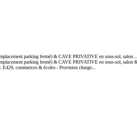
acement parking fermé) & CAVE PRIVATIVE en sous-sol, salon ..
ment parking fermé) & CAVE PRIVATIVE en sous-sol, salon & salle 
utor. E429, commerces & écoles - Provision charge...