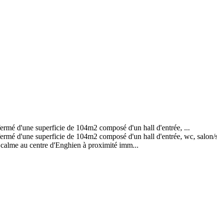
'une superficie de 104m2 composé d'un hall d'entrée, ...
e superficie de 104m2 composé d'un hall d'entrée, wc, salon/sam (3
au calme au centre d'Enghien à proximité imm...