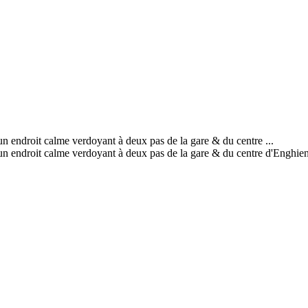
roit calme verdoyant à deux pas de la gare & du centre ...
oit calme verdoyant à deux pas de la gare & du centre d'Enghien -