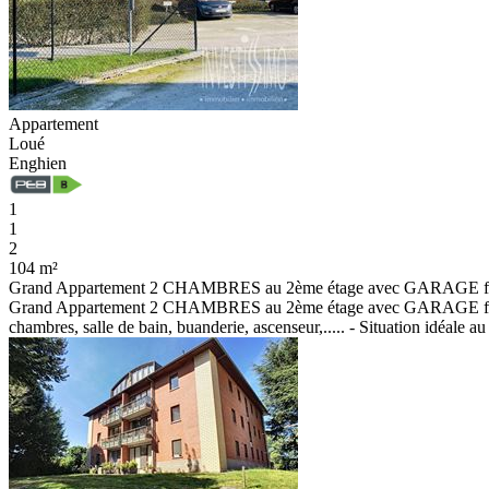
Appartement
Loué
Enghien
1
1
2
104 m²
Grand Appartement 2 CHAMBRES au 2ème étage avec GARAGE fermé d
Grand Appartement 2 CHAMBRES au 2ème étage avec GARAGE fermé d'un
chambres, salle de bain, buanderie, ascenseur,..... - Situation idéale 