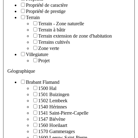
Propriété de caractère
Propriété de prestige
Terrain
Terrain - Zone naturelle
Terrain à bâtir
Terrain extension de zone d'habitation
Terrains cultivés
Zone verte
Villegiature
Projet
Géographique
Brabant Flamand
1500 Hal
1501 Buizingen
1502 Lembeek
1540 Hérinnes
1541 Saint-Pierre-Capelle
1547 Biévène
1560 Hoeilaart
1570 Gammerages
1600 Leeuw-Saint-Pierre