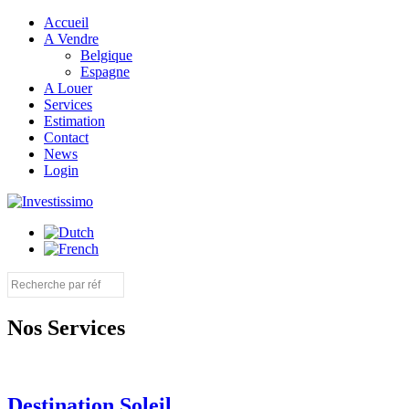
Accueil
A Vendre
Belgique
Espagne
A Louer
Services
Estimation
Contact
News
Login
Nos Services
Destination Soleil....