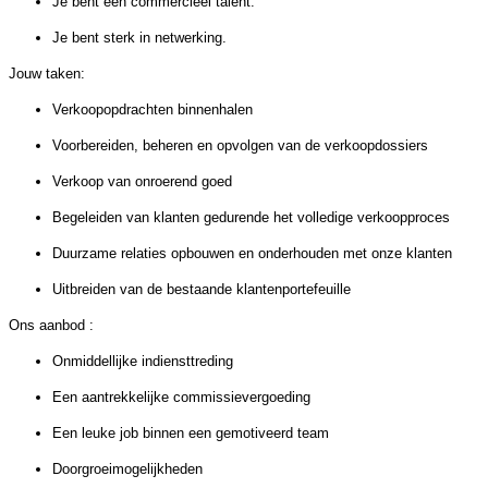
Je bent een commercieel talent.
Je bent sterk in netwerking.
Jouw taken:
Verkoopopdrachten binnenhalen
Voorbereiden, beheren en opvolgen van de verkoopdossiers
Verkoop van onroerend goed
Begeleiden van klanten gedurende het volledige verkoopproces
Duurzame relaties opbouwen en onderhouden met onze klanten
Uitbreiden van de bestaande klantenportefeuille
Ons aanbod :
Onmiddellijke indiensttreding
Een aantrekkelijke commissievergoeding
Een leuke job binnen een gemotiveerd team
Doorgroeimogelijkheden