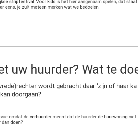
se stripfestival. Voor kids is het hier aangenaam spelen, dat staat 
ar eens, je zult meteen merken wat we bedoelen.
t uw huurder? Wat te do
vrede)rechter wordt gebracht daar ‘zijn of haar ka
t kan doorgaan?
scussie omdat de verhuurder meent dat de huurder de huurwoning niet
er dan doen?