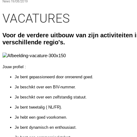
News 19/08/2019
VACATURES
Voor de verdere uitbouw van zijn activiteiten
verschillende regio's.
Jouw profiel :
Je bent gepassioneerd door onroerend goed.
Je beschikt over een BIV-nummer.
Je beschikt over een zelfstandig statuut.
Je bent tweetalig ( NL/FR).
Je hebt een goed voorkomen.
Je bent dynamisch en enthousiast.