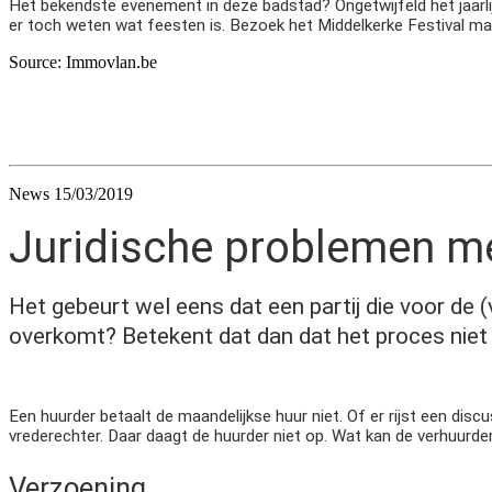
Het bekendste evenement in deze badstad? Ongetwijfeld het jaarlijk
er toch weten wat feesten is. Bezoek het Middelkerke Festival ma
Source: Immovlan.be
News 15/03/2019
Juridische problemen me
Het gebeurt wel eens dat een partij die voor de (
overkomt? Betekent dat dan dat het proces nie
Een huurder betaalt de maandelijkse huur niet. Of er rijst een di
vrederechter. Daar daagt de huurder niet op. Wat kan de verhuurd
Verzoening