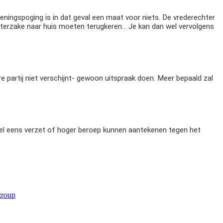
eningspoging is in dat geval een maat voor niets. De vrederechter
ichterzake naar huis moeten terugkeren… Je kan dan wel vervolgens
e partij niet verschijnt- gewoon uitspraak doen. Meer bepaald zal
 wel eens verzet of hoger beroep kunnen aantekenen tegen het
group