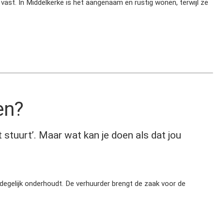
vast. In Middelkerke is het aangenaam en rustig wonen, terwijl ze
en?
t stuurt’. Maar wat kan je doen als dat jou
 degelijk onderhoudt. De verhuurder brengt de zaak voor de