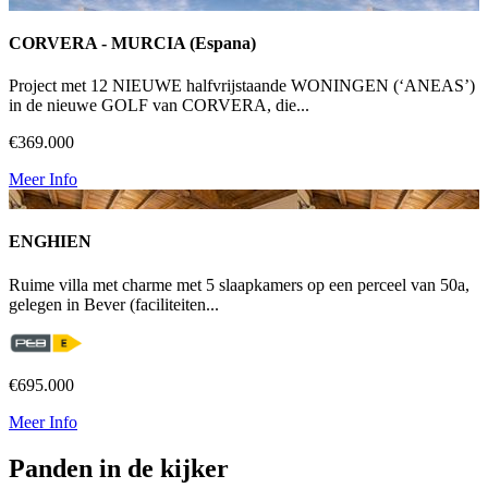
CORVERA - MURCIA (Espana)
Project met 12 NIEUWE halfvrijstaande WONINGEN (‘ANEAS’)
in de nieuwe GOLF van CORVERA, die...
€369.000
Meer Info
ENGHIEN
Ruime villa met charme met 5 slaapkamers op een perceel van 50a,
gelegen in Bever (faciliteiten...
€695.000
Meer Info
Panden in de kijker