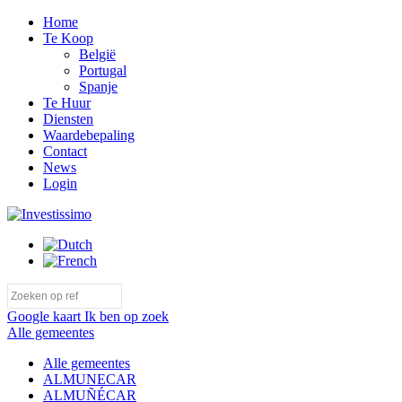
Home
Te Koop
België
Portugal
Spanje
Te Huur
Diensten
Waardebepaling
Contact
News
Login
Google kaart
Ik ben op zoek
Alle gemeentes
Alle gemeentes
ALMUNECAR
ALMUÑÉCAR