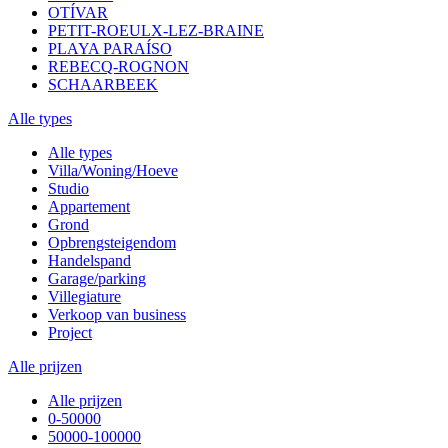
OTÍVAR
PETIT-ROEULX-LEZ-BRAINE
PLAYA PARAÍSO
REBECQ-ROGNON
SCHAARBEEK
Alle types
Alle types
Villa/Woning/Hoeve
Studio
Appartement
Grond
Opbrengsteigendom
Handelspand
Garage/parking
Villegiature
Verkoop van business
Project
Alle prijzen
Alle prijzen
0-50000
50000-100000