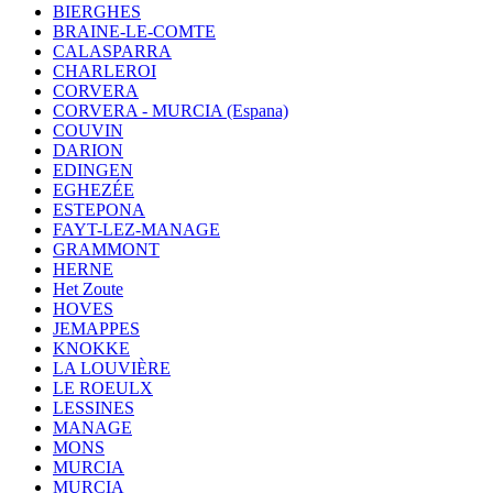
BIERGHES
BRAINE-LE-COMTE
CALASPARRA
CHARLEROI
CORVERA
CORVERA - MURCIA (Espana)
COUVIN
DARION
EDINGEN
EGHEZÉE
ESTEPONA
FAYT-LEZ-MANAGE
GRAMMONT
HERNE
Het Zoute
HOVES
JEMAPPES
KNOKKE
LA LOUVIÈRE
LE ROEULX
LESSINES
MANAGE
MONS
MURCIA
MURCIA