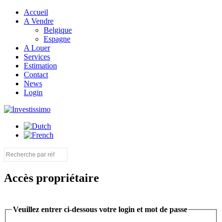
Accueil
A Vendre
Belgique
Espagne
A Louer
Services
Estimation
Contact
News
Login
Accès propriétaire
Veuillez entrer ci-dessous votre login et mot de passe