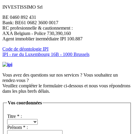
INVESTISSIMO Srl
BE 0460 892 431
Bank: BE61 0682 3600 0017
RC profesionnelle & cautionnement :
AXA Belgium - Police 730,390,160
Agent immoblier inermédiaire IPI 100.887
Code de déontologie IPI
IPI - rue du Luxembourg 16B - 1000 Brussels
Vous avez des questions sur nos services ? Vous souhaitez un
rendez-vous ?
Veuillez compléter le formulaire ci-dessous et nous vous répondrons
dans les plus brefs délais.
Vos coordonnées
Titre
*
:
Prénom
*
: