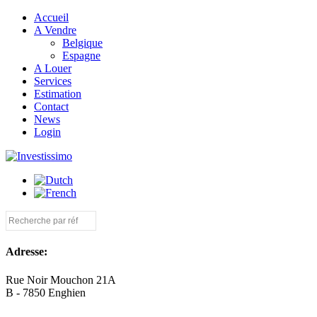
Accueil
A Vendre
Belgique
Espagne
A Louer
Services
Estimation
Contact
News
Login
Adresse:
Rue Noir Mouchon 21A
B - 7850 Enghien