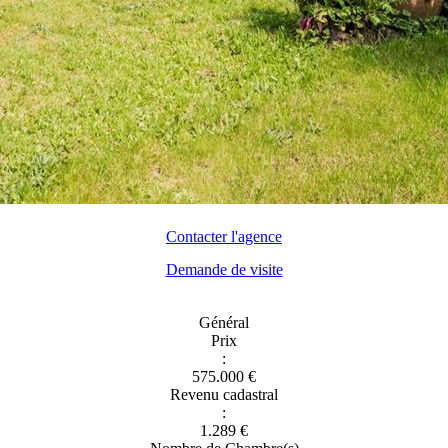
Contacter l'agence
Demande de visite
Général
Prix
:
575.000 €
Revenu cadastral
:
1.289 €