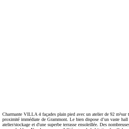
Charmante VILLA 4 façades plain pied avec un atelier de 92 m²sur
proximité immédiate de Grammont. Le bien dispose d’un vaste hall d
atelier/stockage et d'une superbe terrasse ensoleillée. Des nombreuse