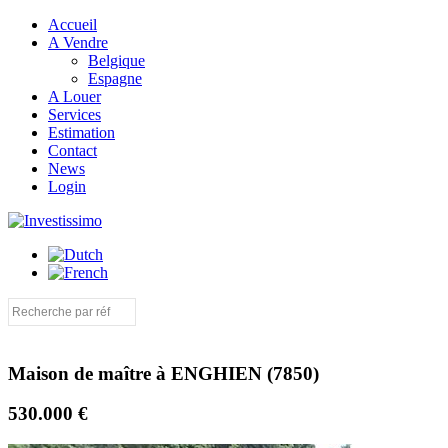
Accueil
A Vendre
Belgique
Espagne
A Louer
Services
Estimation
Contact
News
Login
Maison de maître à ENGHIEN (7850)
530.000 €