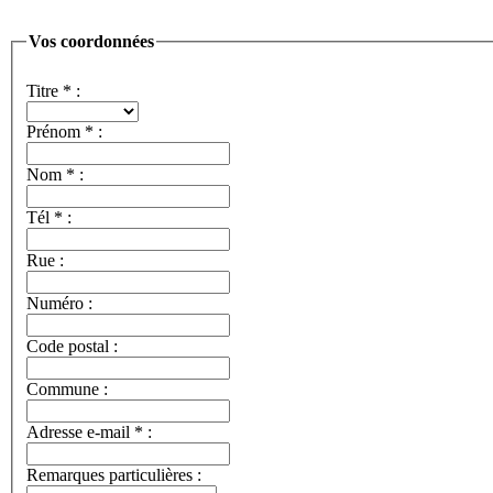
Vos coordonnées
Titre
*
:
Prénom
*
:
Nom
*
:
Tél
*
:
Rue :
Numéro :
Code postal :
Commune :
Adresse e-mail
*
:
Remarques particulières :