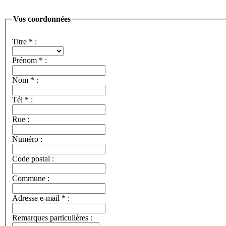
Vos coordonnées
Titre
*
:
Prénom
*
:
Nom
*
:
Tél
*
:
Rue :
Numéro :
Code postal :
Commune :
Adresse e-mail
*
:
Remarques particulières :