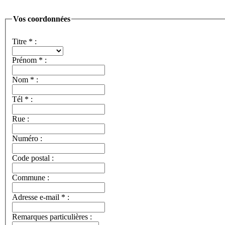
Vos coordonnées
Titre
*
:
Prénom
*
:
Nom
*
:
Tél
*
:
Rue :
Numéro :
Code postal :
Commune :
Adresse e-mail
*
:
Remarques particulières :